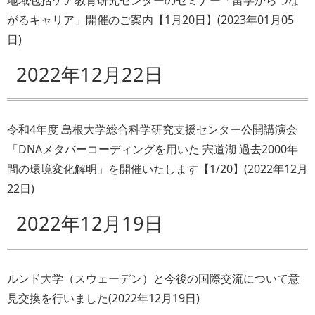
地域包括ケア教育研究センターのセミナー「留学からつな
がるキャリア」開催のご案内【1月20日】
(
2023年01月05
日
)
2022年12月22日
令和4年度 島根大学総合科学研究支援センター公開講演会
「DNAメタバーコーディングを用いた 宍道湖 過去2000年
間の環境変化解明」を開催いたします【1/20】
(
2022年12月
22日
)
2022年12月19日
ルンド大学（スウェーデン）と今後の国際交流について意
見交換を行いました
(
2022年12月19日
)