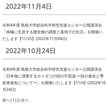
2022年11月4日
令和4年度 島根大学総合科学研究支援センター公開講演会
「南極に生息する微生物の調査と基地での生活」を開催い
たします【11/25】
(
2022年11月04日
)
2022年10月24日
令和4年度 島根大学総合科学研究支援センター公開講演会
「日本海に漂着するカイダコの殻の不思議 〜殻の進化と季
節来遊魚について〜」を開催いたします【11/4】
(
2022年10
月24日
)
前へ
|
1
|
2
|
次へ