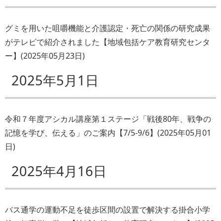
グミを用いた咀嚼機能と介護認定・死亡の関係の研究成果
がテレビで紹介されました【地域包括ケア教育研究センタ
ー】
(
2025年05月23日
)
2025年5月1日
令和７年度アシカル講座第１ステージ「戦後80年、戦争の
記憶を学び、伝える」のご案内【7/5-9/6】
(
2025年05月01
日
)
2025年4月16日
バス通学の運動不足を徒歩区間の設置で解決する掛合小学