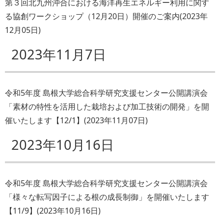
第３回北九州沖合における海洋再生エネルギー利用に関す
る協創ワークショップ（12月20日）開催のご案内
(
2023年
12月05日
)
2023年11月7日
令和5年度 島根大学総合科学研究支援センター公開講演会
「素材の特性を活用した栽培および加工技術の開発」を開
催いたします【12/1】
(
2023年11月07日
)
2023年10月16日
令和5年度 島根大学総合科学研究支援センター公開講演会
「様々な転写因子による根の成長制御」を開催いたします
【11/9】
(
2023年10月16日
)