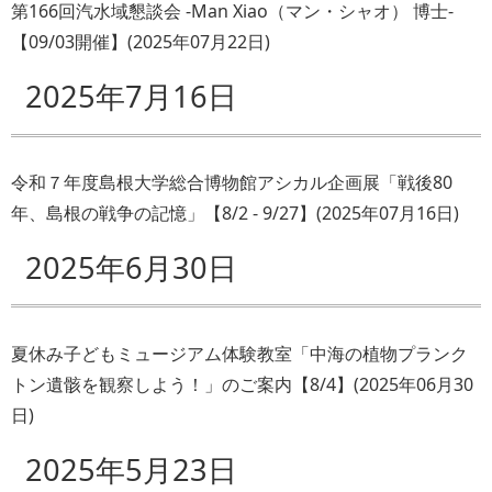
第166回汽水域懇談会 -Man Xiao（マン・シャオ） 博士-
【09/03開催】
(
2025年07月22日
)
2025年7月16日
令和７年度島根大学総合博物館アシカル企画展「戦後80
年、島根の戦争の記憶」【8/2 - 9/27】
(
2025年07月16日
)
2025年6月30日
夏休み子どもミュージアム体験教室「中海の植物プランク
トン遺骸を観察しよう！」のご案内【8/4】
(
2025年06月30
日
)
2025年5月23日