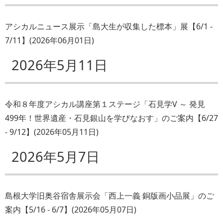
アシカルニュース展示「島大生が収集した標本」展【6/1 -
7/11】
(
2026年06月01日
)
2026年5月11日
令和８年度アシカル講座第１ステージ「石見学V ～ 発見
499年！世界遺産・石見銀山を学びなおす」のご案内【6/27
- 9/12】
(
2026年05月11日
)
2026年5月7日
島根大学旧奥谷宿舎展示会「西上一義 銅版画小品展」のご
案内【5/16 - 6/7】
(
2026年05月07日
)