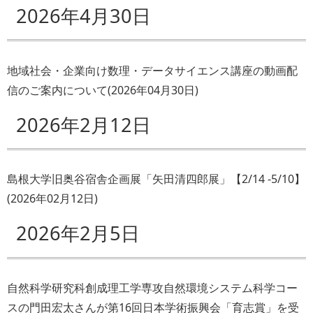
2026年4月30日
地域社会・企業向け数理・データサイエンス講座の動画配
信のご案内について
(
2026年04月30日
)
2026年2月12日
島根大学旧奥谷宿舎企画展「矢田清四郎展」【2/14 -5/10】
(
2026年02月12日
)
2026年2月5日
自然科学研究科創成理工学専攻自然環境システム科学コー
スの門田宏太さんが第16回日本学術振興会「育志賞」を受