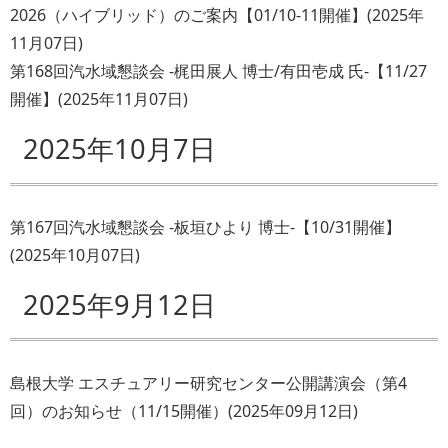
2026（ハイブリッド）のご案内【01/10-11開催】
(
2025年
11月07日
)
第168回汽水域懇談会 -梶田展人 博士/有田壱成 氏-【11/27
開催】
(
2025年11月07日
)
2025年10月7日
第167回汽水域懇談会 -板垣ひより 博士-【10/31開催】
(
2025年10月07日
)
2025年9月12日
島根大学 エスチュアリー研究センター公開講演会（第4
回）のお知らせ（11/15開催）
(
2025年09月12日
)