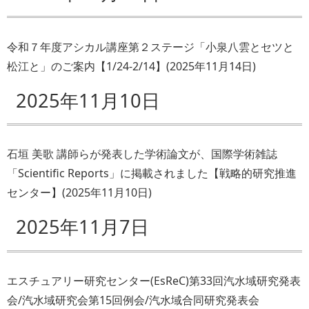
令和７年度アシカル講座第２ステージ「小泉八雲とセツと
松江と」のご案内【1/24-2/14】
(
2025年11月14日
)
2025年11月10日
石垣 美歌 講師らが発表した学術論文が、国際学術雑誌
「Scientific Reports」に掲載されました【戦略的研究推進
センター】
(
2025年11月10日
)
2025年11月7日
エスチュアリー研究センター(EsReC)第33回汽水域研究発表
会/汽水域研究会第15回例会/汽水域合同研究発表会