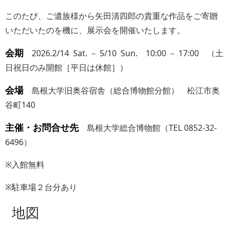
このたび、ご遺族様から矢田清四郎の貴重な作品をご寄贈
いただいたのを機に、展示会を開催いたします。
会期
2026.2/14 Sat. － 5/10 Sun. 10:00 － 17:00 （土
日祝日のみ開館［平日は休館］）
会場
島根大学旧奥谷宿舎（総合博物館分館）
松江市奥
谷町140
主催・お問合せ先
島根大学総合博物館（TEL 0852-32-
6496）
※入館無料
※駐車場２台分あり
地図