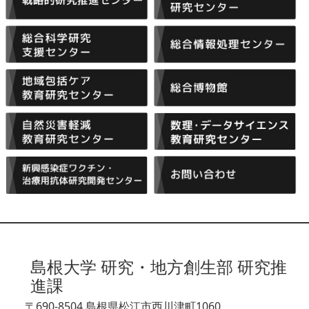
島根大学 研究・地方創生部 研究推
進課
〒690-8504 島根県松江市西川津町1060