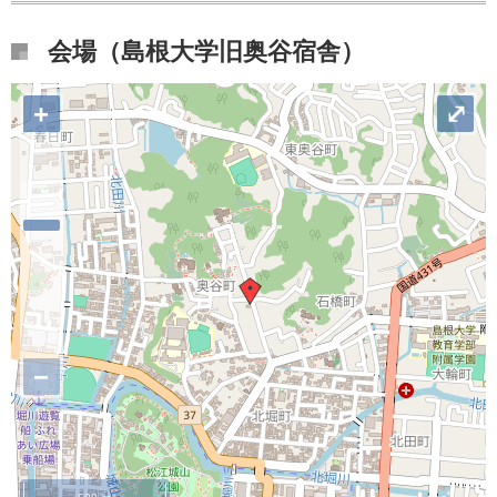
会場（島根大学旧奥谷宿舎）
+
⤢
−