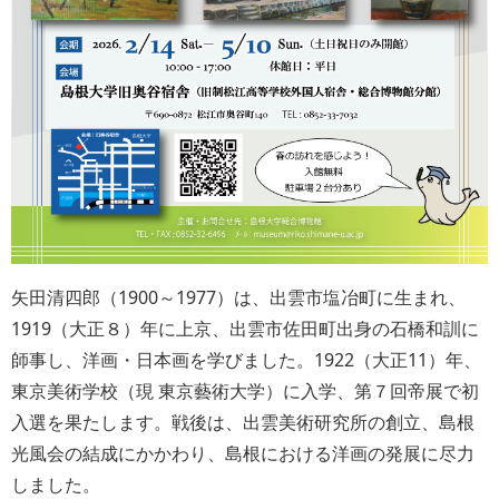
矢田清四郎（1900～1977）は、出雲市塩冶町に生まれ、
1919（大正８）年に上京、出雲市佐田町出身の石橋和訓に
師事し、洋画・日本画を学びました。1922（大正11）年、
東京美術学校（現 東京藝術大学）に入学、第７回帝展で初
入選を果たします。戦後は、出雲美術研究所の創立、島根
光風会の結成にかかわり、島根における洋画の発展に尽力
しました。