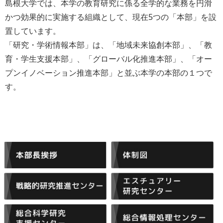
島根大学では、本学の教育研究に係る全学的な業務を円滑
かつ効果的に実施する組織として、現在5つの「本部」を設
置しています。
「研究・学術情報本部」は、「地域未来協創本部」、「教
育・学生支援本部」、「グローバル化推進本部」、「オー
プンイノベーション推進本部」と並ぶ本学の本部の１つで
す。