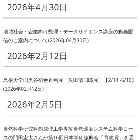
2026年4月30日
地域社会・企業向け数理・データサイエンス講座の動画配
信のご案内について
(
2026年04月30日
)
2026年2月12日
島根大学旧奥谷宿舎企画展「矢田清四郎展」【2/14 -5/10】
(
2026年02月12日
)
2026年2月5日
自然科学研究科創成理工学専攻自然環境システム科学コー
スの門田宏太さんが第16回日本学術振興会「育志賞」を受