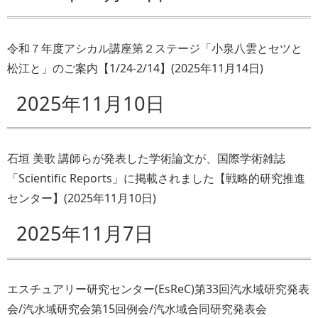
令和７年度アシカル講座第２ステージ「小泉八雲とセツと
松江と」のご案内【1/24-2/14】
(
2025年11月14日
)
2025年11月10日
石垣 美歌 講師らが発表した学術論文が、国際学術雑誌
「Scientific Reports」に掲載されました【戦略的研究推進
センター】
(
2025年11月10日
)
2025年11月7日
エスチュアリー研究センター(EsReC)第33回汽水域研究発表
会/汽水域研究会第15回例会/汽水域合同研究発表会