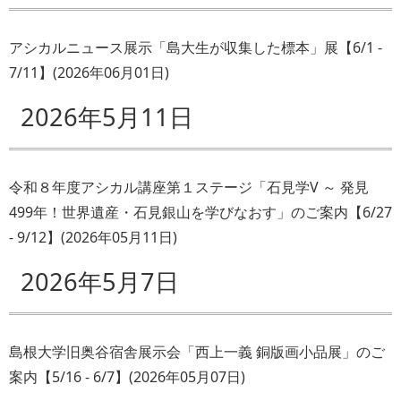
アシカルニュース展示「島大生が収集した標本」展【6/1 -
7/11】
(
2026年06月01日
)
2026年5月11日
令和８年度アシカル講座第１ステージ「石見学V ～ 発見
499年！世界遺産・石見銀山を学びなおす」のご案内【6/27
- 9/12】
(
2026年05月11日
)
2026年5月7日
島根大学旧奥谷宿舎展示会「西上一義 銅版画小品展」のご
案内【5/16 - 6/7】
(
2026年05月07日
)