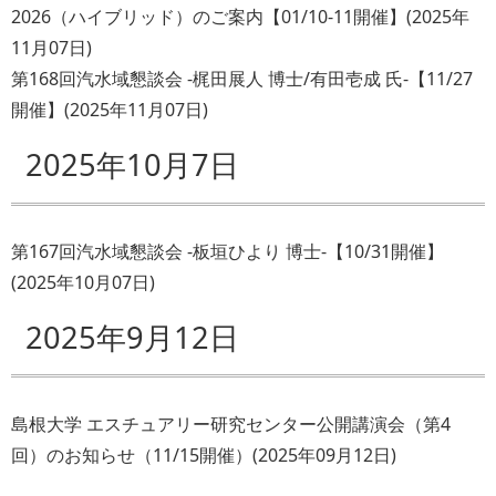
2026（ハイブリッド）のご案内【01/10-11開催】
(
2025年
11月07日
)
第168回汽水域懇談会 -梶田展人 博士/有田壱成 氏-【11/27
開催】
(
2025年11月07日
)
2025年10月7日
第167回汽水域懇談会 -板垣ひより 博士-【10/31開催】
(
2025年10月07日
)
2025年9月12日
島根大学 エスチュアリー研究センター公開講演会（第4
回）のお知らせ（11/15開催）
(
2025年09月12日
)