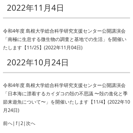
2022年11月4日
令和4年度 島根大学総合科学研究支援センター公開講演会
「南極に生息する微生物の調査と基地での生活」を開催い
たします【11/25】
(
2022年11月04日
)
2022年10月24日
令和4年度 島根大学総合科学研究支援センター公開講演会
「日本海に漂着するカイダコの殻の不思議 〜殻の進化と季
節来遊魚について〜」を開催いたします【11/4】
(
2022年10
月24日
)
前へ
|
1
|
2
|
次へ