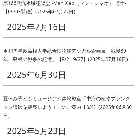
第166回汽水域懇談会 -Man Xiao（マン・シャオ） 博士-
【09/03開催】
(
2025年07月22日
)
2025年7月16日
令和７年度島根大学総合博物館アシカル企画展「戦後80
年、島根の戦争の記憶」【8/2 - 9/27】
(
2025年07月16日
)
2025年6月30日
夏休み子どもミュージアム体験教室「中海の植物プランク
トン遺骸を観察しよう！」のご案内【8/4】
(
2025年06月30
日
)
2025年5月23日