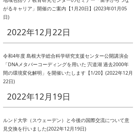
地域包括ケア教育研究センターのセミナー「留学からつな
がるキャリア」開催のご案内【1月20日】
(
2023年01月05
日
)
2022年12月22日
令和4年度 島根大学総合科学研究支援センター公開講演会
「DNAメタバーコーディングを用いた 宍道湖 過去2000年
間の環境変化解明」を開催いたします【1/20】
(
2022年12月
22日
)
2022年12月19日
ルンド大学（スウェーデン）と今後の国際交流について意
見交換を行いました
(
2022年12月19日
)