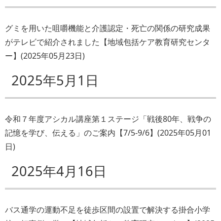
グミを用いた咀嚼機能と介護認定・死亡の関係の研究成果
がテレビで紹介されました【地域包括ケア教育研究センタ
ー】
(
2025年05月23日
)
2025年5月1日
令和７年度アシカル講座第１ステージ「戦後80年、戦争の
記憶を学び、伝える」のご案内【7/5-9/6】
(
2025年05月01
日
)
2025年4月16日
バス通学の運動不足を徒歩区間の設置で解決する掛合小学