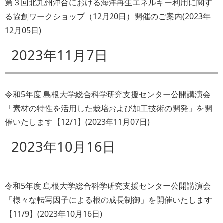
第３回北九州沖合における海洋再生エネルギー利用に関す
る協創ワークショップ（12月20日）開催のご案内
(
2023年
12月05日
)
2023年11月7日
令和5年度 島根大学総合科学研究支援センター公開講演会
「素材の特性を活用した栽培および加工技術の開発」を開
催いたします【12/1】
(
2023年11月07日
)
2023年10月16日
令和5年度 島根大学総合科学研究支援センター公開講演会
「様々な転写因子による根の成長制御」を開催いたします
【11/9】
(
2023年10月16日
)